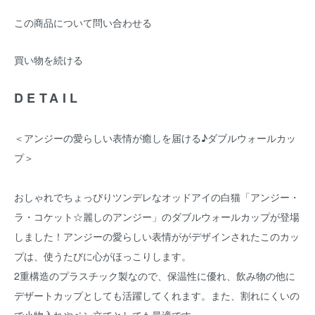
この商品について問い合わせる
買い物を続ける
DETAIL
＜アンジーの愛らしい表情が癒しを届ける♪ダブルウォールカッ
プ＞
おしゃれでちょっぴりツンデレなオッドアイの白猫「アンジー・
ラ・コケット☆麗しのアンジー」のダブルウォールカップが登場
しました！アンジーの愛らしい表情ががデザインされたこのカッ
プは、使うたびに心がほっこりします。
2重構造のプラスチック製なので、保温性に優れ、飲み物の他に
デザートカップとしても活躍してくれます。また、割れにくいの