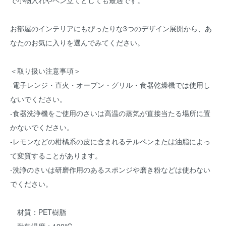
で小物入れやペン立てとしても最適です。
お部屋のインテリアにもぴったりな3つのデザイン展開から、あ
なたのお気に入りを選んでみてください。
＜取り扱い注意事項＞
-電子レンジ・直火・オーブン・グリル・食器乾燥機では使用し
ないでください。
-食器洗浄機をご使用のさいは高温の蒸気が直接当たる場所に置
かないでください。
-レモンなどの柑橘系の皮に含まれるテルペンまたは油脂によっ
て変質することがあります。
-洗浄のさいは研磨作用のあるスポンジや磨き粉などは使わない
でください。
材質：PET樹脂