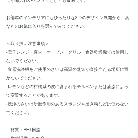
で小物入れやペン立てとしても最適です。
お部屋のインテリアにもぴったりな3つのデザイン展開から、あ
なたのお気に入りを選んでみてください。
＜取り扱い注意事項＞
-電子レンジ・直火・オーブン・グリル・食器乾燥機では使用し
ないでください。
-食器洗浄機をご使用のさいは高温の蒸気が直接当たる場所に置
かないでください。
-レモンなどの柑橘系の皮に含まれるテルペンまたは油脂によっ
て変質することがあります。
-洗浄のさいは研磨作用のあるスポンジや磨き粉などは使わない
でください。
材質：PET樹脂