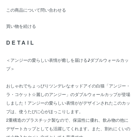
この商品について問い合わせる
買い物を続ける
DETAIL
＜アンジーの愛らしい表情が癒しを届ける♪ダブルウォールカッ
プ＞
おしゃれでちょっぴりツンデレなオッドアイの白猫「アンジー・
ラ・コケット☆麗しのアンジー」のダブルウォールカップが登場
しました！アンジーの愛らしい表情ががデザインされたこのカッ
プは、使うたびに心がほっこりします。
2重構造のプラスチック製なので、保温性に優れ、飲み物の他に
デザートカップとしても活躍してくれます。また、割れにくいの